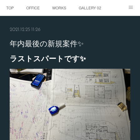
TOP
OFFICE
WORKS
GALLERY 02
GALLERY
お客様の声
BLOG
CONTACT
2021.12.25 11:26
ABOUT
年内最後の新規案件✨
ラストスパートです✨