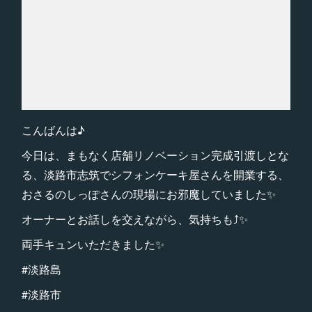
こんばんは♪
今日は、まもなく店舗リノベーション完成引渡しとな
る、淡路市志筑でシフォンケーキ屋さんを開業する、
おさるのしっぽさんの現場にお邪魔していました✨
オーナーとお話しを交えながら、気持ちも⤴️✨
両手キュンいただきました✨
#淡路島
#淡路市