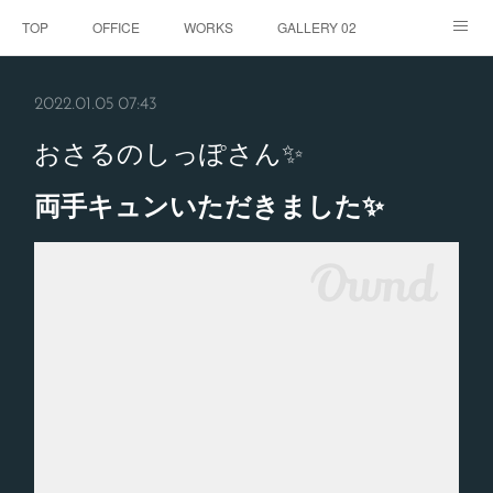
TOP
OFFICE
WORKS
GALLERY 02
GALLERY
お客様の声
BLOG
CONTACT
2022.01.05 07:43
ABOUT
おさるのしっぽさん✨
両手キュンいただきました✨