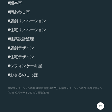
#洲本市
#南あわじ市
#店舗リノベーション
#住宅リノベーション
#建築設計監理
#店舗デザイン
#住宅デザイン
#シフォンケーキ屋
#おさるのしっぽ
住宅リノベーション
(
13
)
建築設計監理
(
175
)
店舗リノベーション
(
12
)
店舗デザイン
(
174
)
住宅デザイン
(
210
)
業務
(
276
)