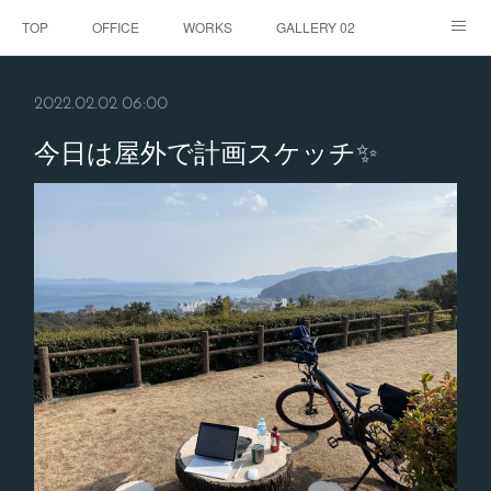
TOP
OFFICE
WORKS
GALLERY 02
GALLERY
お客様の声
BLOG
CONTACT
2022.02.02 06:00
ABOUT
今日は屋外で計画スケッチ✨