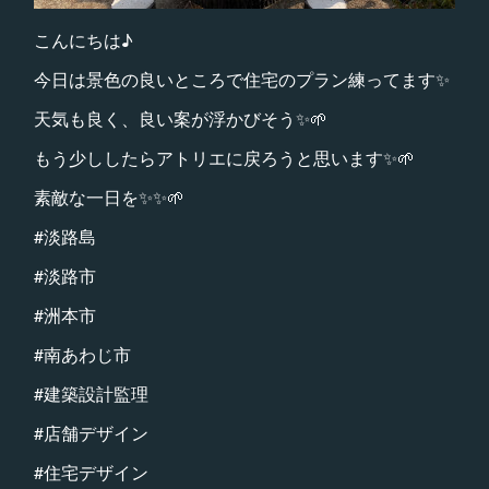
こんにちは♪
今日は景色の良いところで住宅のプラン練ってます✨
天気も良く、良い案が浮かびそう✨🌱
もう少ししたらアトリエに戻ろうと思います✨🌱
素敵な一日を✨✨🌱
#淡路島
#淡路市
#洲本市
#南あわじ市
#建築設計監理
#店舗デザイン
#住宅デザイン