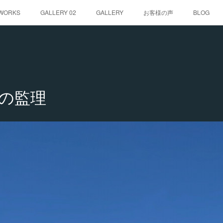
WORKS
GALLERY 02
GALLERY
お客様の声
BLOG
の監理