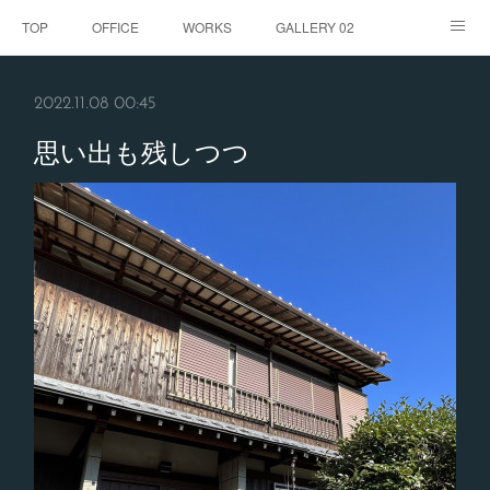
TOP
OFFICE
WORKS
GALLERY 02
GALLERY
お客様の声
BLOG
CONTACT
2022.11.08 00:45
ABOUT
思い出も残しつつ