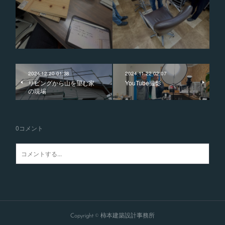
2024.12.20 01:38
2024.11.22 02:07
リビングから山を望む家
YouTube撮影
の現場
0
コメント
Copyright © 柿本建築設計事務所