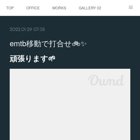
TOP
OFFICE
WORKS
GALLERY 02
GALLERY
お客様の声
BLOG
CONTACT
2022.01.29 07:38
ABOUT
emtb移動で打合せ🚲✨
頑張ります🌱