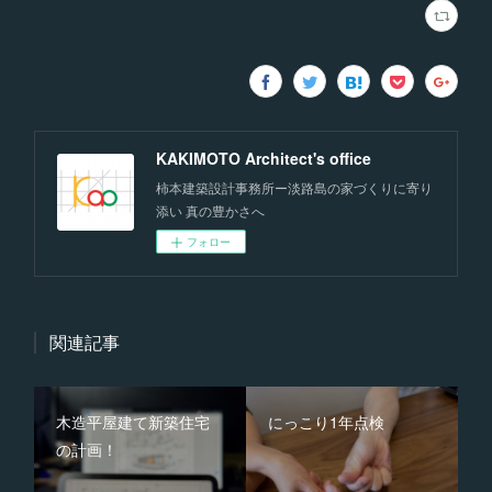
KAKIMOTO Architect's office
柿本建築設計事務所ー淡路島の家づくりに寄り
添い 真の豊かさへ
フォロー
関連記事
木造平屋建て新築住宅
にっこり1年点検
の計画！