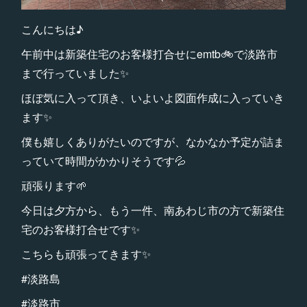
こんにちは♪
午前中は新築住宅のお客様打合せにemtb🚲で淡路市
まで行っていました✨
ほぼ気に入って頂き、いよいよ図面作成に入っていき
ます✨
僕も嬉しくありがたいのですが、なかなか予定が詰ま
っていて時間がかかりそうです💦
頑張ります🌱
今日は夕方から、もう一件、南あわじ市の方で新築住
宅のお客様打合せです✨
こちらも頑張ってきます✨
#淡路島
#淡路市