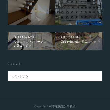
2022.04.05 07:10
2022.03.31 08:57
今日は主にリノベーショ
海平の郷の家も着工です✨
ン案まとめ✨
0
コメント
Copyright © 柿本建築設計事務所