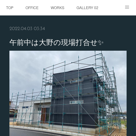
TOP
OFFICE
WORKS
GALLERY 02
GALLERY
お客様の声
BLOG
CONTACT
2022.04.03 03:34
ABOUT
午前中は大野の現場打合せ✨