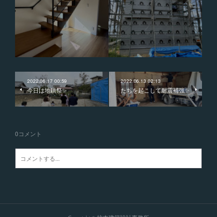
2022.06.17 00:59
2022.06.13 02:13
今日は地鎮祭✨
たちを起こして耐震補強✨
0
コメント