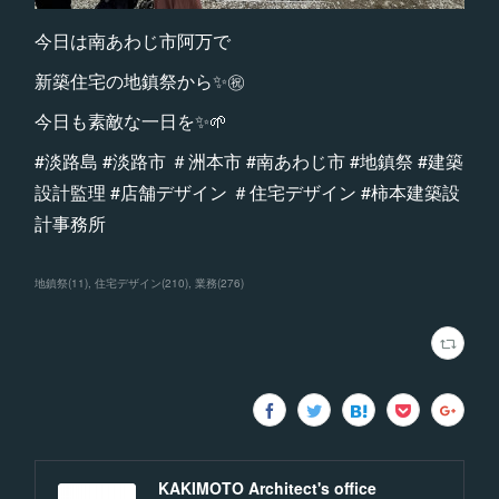
今日は南あわじ市阿万で
新築住宅の地鎮祭から✨㊗️
今日も素敵な一日を✨🌱
#淡路島 #淡路市 ＃洲本市 #南あわじ市 #地鎮祭 #建築
設計監理 #店舗デザイン ＃住宅デザイン #柿本建築設
計事務所
地鎮祭
(
11
)
住宅デザイン
(
210
)
業務
(
276
)
KAKIMOTO Architect's office