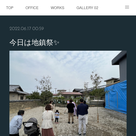
TOP
OFFICE
WORKS
GALLERY 02
GALLERY
お客様の声
BLOG
CONTACT
2022.06.17 00:59
ABOUT
今日は地鎮祭✨