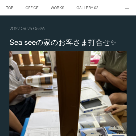
TOP
OFFICE
WORKS
GALLERY 02
GALLERY
お客様の声
BLOG
CONTACT
2022.06.25 08:26
ABOUT
Sea seeの家のお客さま打合せ✨